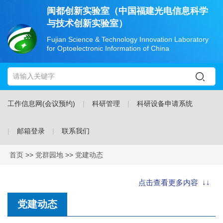
闽都创新实验室（中国福建光电信息科学
与技术创新实验室）
Fujian Science & Technology Innovation Laboratory
for Optoelectronic Information of China
工作信息网(会议预约)
科研管理
科研设备申请系统
邮箱登录
联系我们
首页
>>
党群园地
>>
党建动态
点击查看更多内容 ↓↓
党建动态